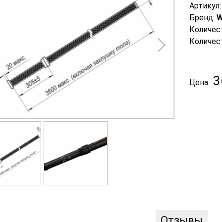
Артикул
Бренд:
W
Количес
Количес
3
Цена:
Отзывы