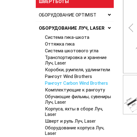
ШВЕРТБОТЫ
ОБОРУДОВАНИЕ OPTIMIST
ОБОРУДОВАНИЕ ЛУЧ, LASER
Система гика-шкота
Оттяжка гика
Система шкотового угла
Транспортировка и хранение
Луч, Laser
Коробки, румпеля, удлинители
Рангоут Wind Brothers
Рангоут Carbon Wind Brothers
Комплектующие к рангоуту
Обучающие фильмы, сувениры
Луч, Laser
Корпуса, яхты в сборе Луч,
Laser
Шверт и руль Луч, Laser
Оборудование корпуса Луч,
Laser