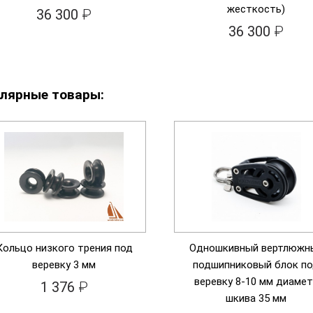
жесткость)
36 300
₽
36 300
₽
лярные товары:
Кольцо низкого трения под
Одношкивный вертлюжн
веревку 3 мм
подшипниковый блок п
веревку 8-10 мм диамет
1 376
₽
шкива 35 мм