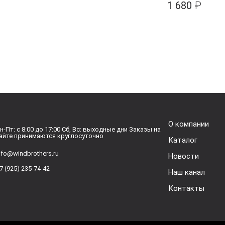
1 680
₽
О компании
н-Пт: с 8:00 до 17:00 Сб, Вс: выходные дни Заказы на
айте принимаются круглосуточно
Каталог
nfo@windbrothers.ru
Новости
7 (925) 235-74-42
Наш канал
Контакты