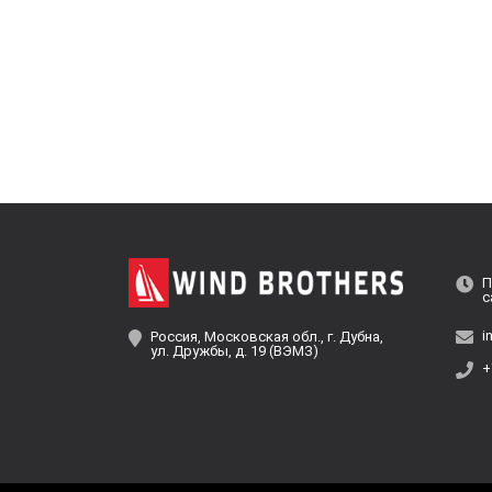
П
с
i
Россия, Московская обл., г. Дубна,
ул. Дружбы, д. 19 (ВЭМЗ)
+