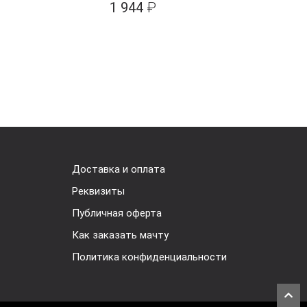
со ш
1 944
₽
1
Доставка и оплата
Реквизиты
Публичная оферта
Как заказать мачту
Политика конфиденциальности