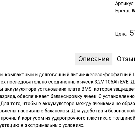
Артикул
Бренд:
W
5
Цена:
Описание
Отзы
й, компактный и долговечный литий-железо-фосфатный Li
ех последовательно соединенных ячеек 3,2V 105Ah EVE. Д
ы аккумулятора установлена плата BMS, которая защищает
азряда, обеспечивает балансировку ячеек. С установленно
 Для того, чтобы в аккумуляторе между ячейками не обра
овлены пассивные балансиры. Для удобства и безопасной
 прочный корпусом из ударопрочного пластика с толщино
уатацию в экстримальных условиях.