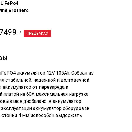
:
LiFePo4
ind Brothers
7499
₽
ПРЕДЗАКАЗ
вы
FePO4 аккумулятор 12V 105Ah. Собран из
ля стабильной, надежной и долговечной
 аккумулятор от перезаряда и
й платой на 60A максимальная нагрузка
зовывался дисбаланс, в аккумулятор
 эксплуатации аккумулятор оборудован
й стенки 4 мм испособен выдержать