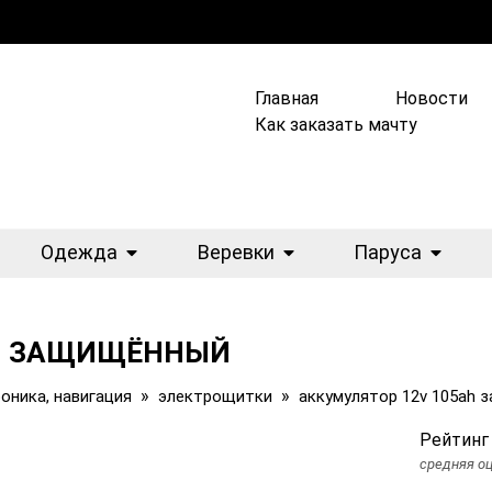
Главная
Новости
Как заказать мачту
Одежда
Веревки
Паруса
AH ЗАЩИЩЁННЫЙ
»
»
оника, навигация
электрощитки
аккумулятор 12v 105ah
Рейтинг
средняя оц