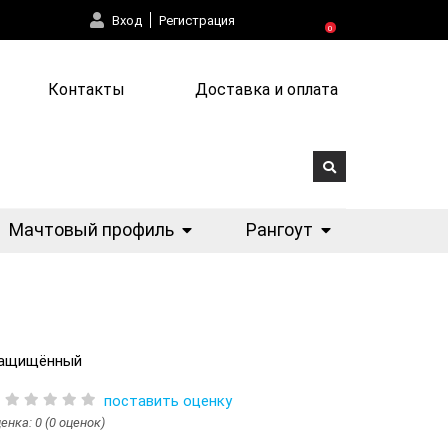
Вход
Регистрация
0
Контакты
Доставка и оплата
Мачтовый профиль
Рангоут
 защищённый
поставить оценку
енка: 0 (0 оценок)