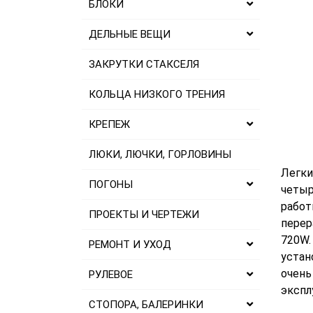
БЛОКИ
ДЕЛЬНЫЕ ВЕЩИ
ЗАКРУТКИ СТАКСЕЛЯ
КОЛЬЦА НИЗКОГО ТРЕНИЯ
КРЕПЕЖ
ЛЮКИ, ЛЮЧКИ, ГОРЛОВИНЫ
Легки
ПОГОНЫ
четыр
работ
ПРОЕКТЫ И ЧЕРТЕЖИ
перер
720W.
РЕМОНТ И УХОД
устан
очень
РУЛЕВОЕ
экспл
СТОПОРА, БАЛЕРИНКИ